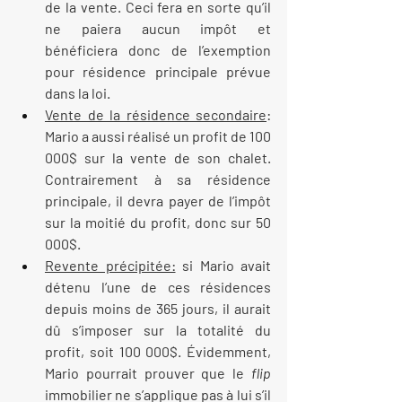
de la vente. Ceci fera en sorte qu’il 
ne paiera aucun impôt et 
bénéficiera donc de l’exemption 
pour résidence principale prévue 
dans la loi.
Vente de la résidence secondaire
: 
Mario a aussi réalisé un profit de 100 
000$ sur la vente de son chalet. 
Contrairement à sa résidence 
principale, il devra payer de l’impôt 
sur la moitié du profit, donc sur 50 
000$.
Revente précipitée:
 si Mario avait 
détenu l’une de ces résidences 
depuis moins de 365 jours, il aurait 
dû s’imposer sur la totalité du 
profit, soit 100 000$. Évidemment, 
Mario pourrait prouver que le 
flip
immobilier ne s’applique pas à lui s’il 