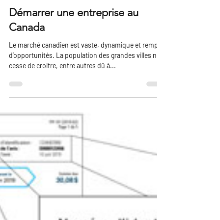
Nassima Choualhi
26 sept. 2022
1 min de lecture
Démarrer une entreprise au
Canada
Le marché canadien est vaste, dynamique et rempli
d’opportunités. La population des grandes villes ne
cesse de croitre, entre autres dû à...