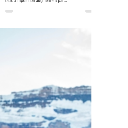
revenu imposable total de l’année du particulier. Les
taux d’imposition augmentent par...