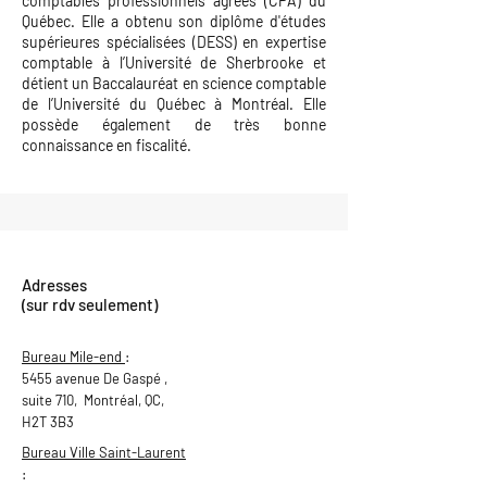
comptables professionnels agréés (CPA) du
Québec. Elle a obtenu son diplôme d'études
supérieures spécialisées (DESS) en expertise
comptable à l’Université de Sherbrooke et
détient un Baccalauréat en science comptable
de l’Université du Québec à Montréal. Elle
possède également de très bonne
connaissance en fiscalité.
Adresses
(sur rdv seulement)
Bureau Mile-end
:
5455 avenue De Gaspé ,
suite 710, Montréal, QC,
H2T 3B3
Bureau Ville Saint-Laurent
: