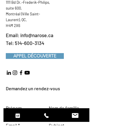
1111 Bd Dr.-Frederik-Philips,
suite 600,
Montréal (Ville Saint-
Laurent), QC,
H4M 2X6
Email:
info@narose.ca
Tel:
514-600-3134
APPEL DÉCOUVERTE
Demandez un rendez-vous
Prénom
Nom de famille
Email
Subject