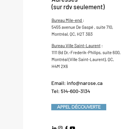
(sur rdv seulement)
Bureau Mile-end
:
5455 avenue De Gaspé , suite 710,
Montréal, QC, H2T 3B3
Bureau Ville Saint-Laurent
:
1111 Bd Dr.-Frederik-Philips, suite 600,
Montréal (Ville Saint-Laurent), QC,
H4M 2X6
Email:
info@narose.ca
Tel: 514-600-3134
APPEL DÉCOUVERTE